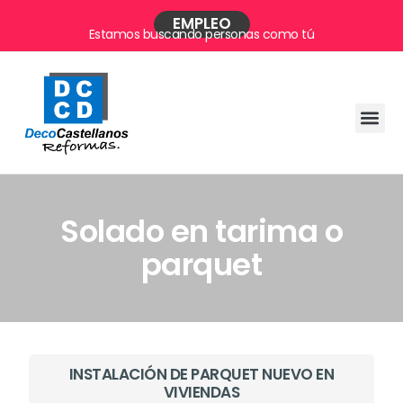
EMPLEO
Estamos buscando personas como tú
Solado en tarima o
parquet
INSTALACIÓN DE PARQUET NUEVO EN
VIVIENDAS