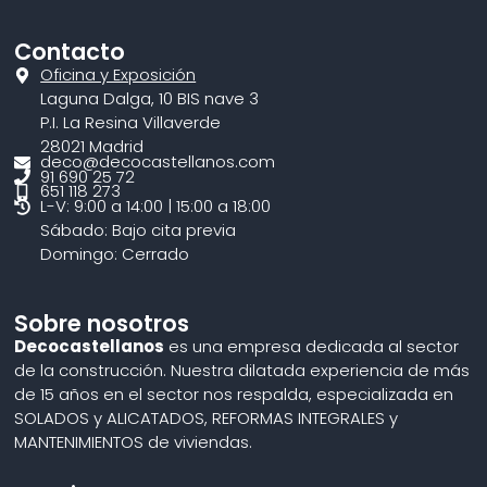
Contacto
Oficina y Exposición
Laguna Dalga, 10 BIS nave 3
P.I. La Resina Villaverde
28021 Madrid
deco@decocastellanos.com
91 690 25 72
651 118 273
L-V: 9:00 a 14:00 | 15:00 a 18:00
Sábado: Bajo cita previa
Domingo: Cerrado
Sobre nosotros
Decocastellanos
es una empresa dedicada al sector
de la construcción. Nuestra dilatada experiencia de más
de 15 años en el sector nos respalda, especializada en
SOLADOS y ALICATADOS, REFORMAS INTEGRALES y
MANTENIMIENTOS de viviendas.