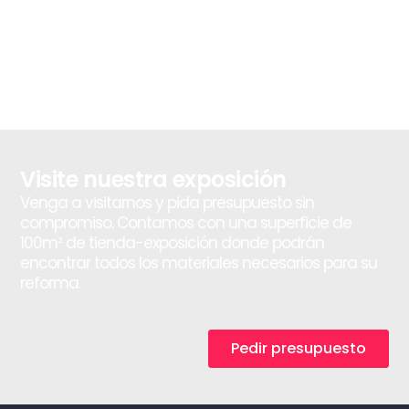
Visite nuestra exposición
Venga a visitarnos y pida presupuesto sin
compromiso. Contamos con una superficie de
100m² de tienda-exposición donde podrán
encontrar todos los materiales necesarios para su
reforma.
Pedir presupuesto